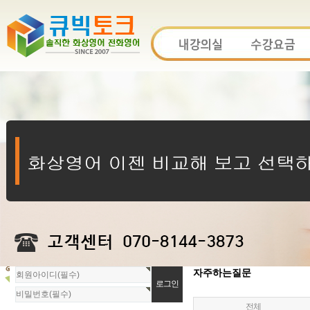
회
자주하는질문
원
로
전체
그