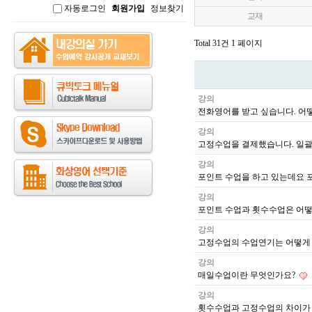
자동로그인
회원가입
정보찾기
인
교재
Total 31건
1 페이지
강의
전화영어를 받고 싶습니다. 어
강의
고정수업을 결제했습니다. 일괄
강의
포인트 수업을 하고 있는데요 
강의
포인트 수업과 횟수수업은 어떻
강의
고정수업의 수업연기는 어떻게
강의
매일수업이란 무엇인가요?
강의
횟수수업과 고정수업의 차이가