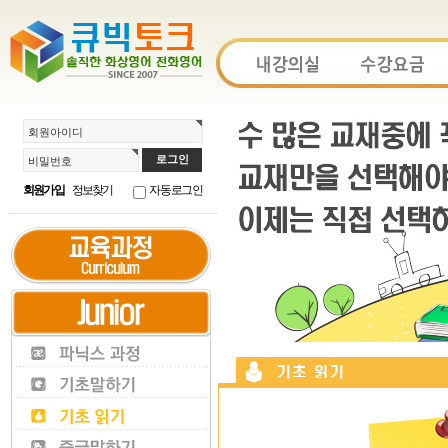
회원아이디
비밀번호
회원가입
정보찾기
자동로그인