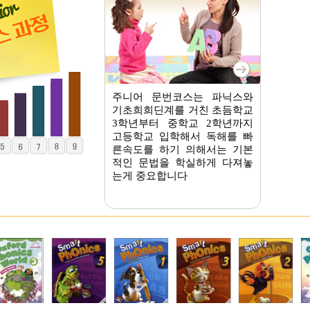
주니어 문번코스는 파닉스와
기초희희딘계를 거친 초듬학교
3학년부터 중학교 2학년까지
고등학교 입학해서 독해를 빠
른속도를 하기 의해서는 기본
적인 문법을 학실하게 다져놓
는게 중요합니다