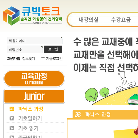
회원아이디
비밀번호
회원가입
정보찾기
자동로그인