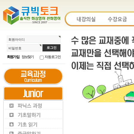
회원아이디
비밀번호
회원가입
정보찾기
자동로그인