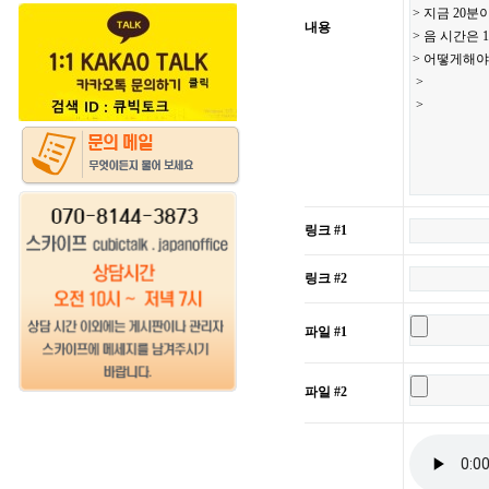
내용
링크 #1
링크 #2
파일 #1
파일 #2