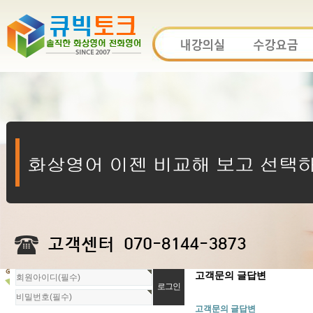
회
고객문의 글답변
원
로
고객문의 글답변
그