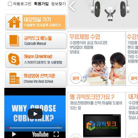
자동로그인
회원가입
정보찾기
인