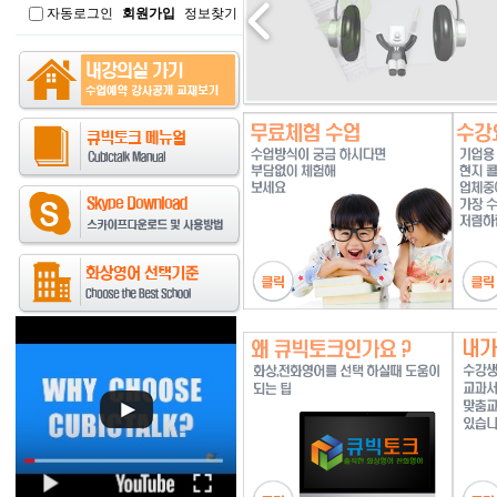
자동로그인
회원가입
정보찾기
인