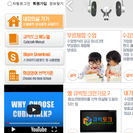
자동로그인
회원가입
정보찾기
인