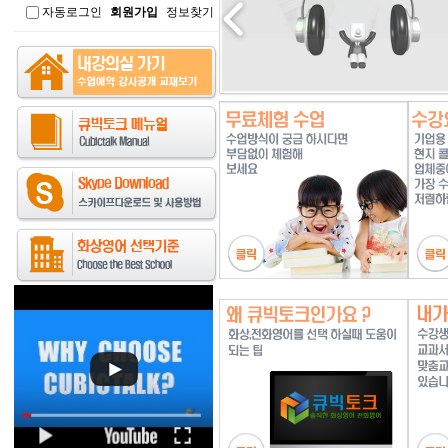
자동로그인
회원가입
정보찾기
인