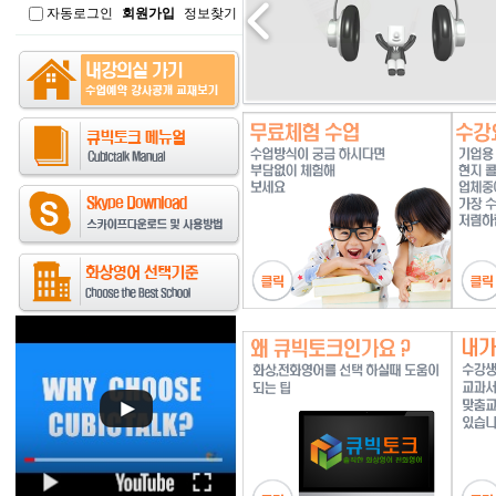
자동로그인
회원가입
정보찾기
인