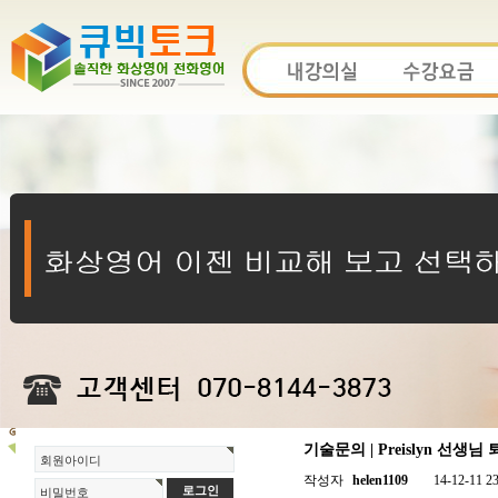
기술문의 | Preislyn 선
회원아이디
작성자
helen1109
14-12-11 2
비밀번호