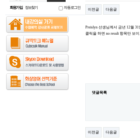
회원가입
정보찾기
자동로그인
이전글
다음글
Preislyn 선생님께서 금년 1
클릭을 하면 no result 항목
댓글목록
이전글
다음글