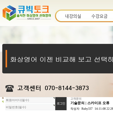
고객문의
회
기술문의 | 스카이프 오류
원
로
작성자
Ruby337
14-11-08 22:2
그