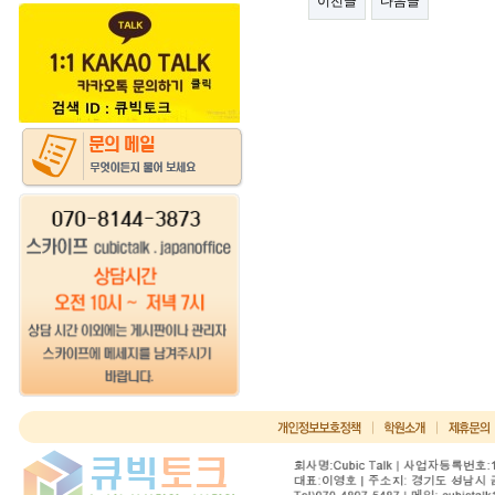
이전글
다음글