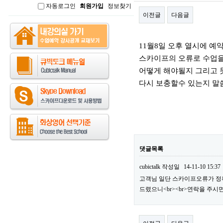
자동로그인
회원가입
정보찾기
인
이전글
다음글
본문
11월8일 오후 열시에 예
스카이프의 오류로 수업을
어떻게 해야될지 그리고 
다시 보충할수 있는지 
댓글목록
cubictalk
작성일
14-11-10 15:37
고객님 일단 스카이프오류가 정
드렸으니<br><br>연락을 주시