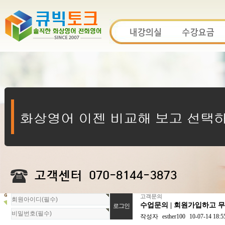
고객문의
회
수업문의 | 회원가입하고 
원
로
작성자
esther100
10-07-14 18:5
그