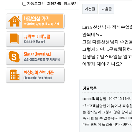
자동로그인
회원가입
정보찾기
인
이전글
다음글
본문
Lirah 선생님과 정식수업
안되네요..
그럼 다른선생님과 수업을 
그렇게되면....무료체험하
선생님수업스타일을 알고 
어떻게 해야 하나요?
댓글목록
cubictalk
작성일
10-07-15 14:43
<P>고객님답변이 늦어서 죄송합
는 강사님과 그렇지 않은 강사님
혹 제한 될 수 있습니다.<BR
다는 판단이 들었습니다.<BR><B