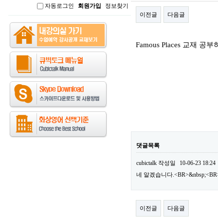
자동로그인
회원가입
정보찾기
인
이전글
다음글
본문
Famous Places 교재
댓글목록
cubictalk
작성일
10-06-23 18:24
네 알겠습니다.<BR>&nbsp;
이전글
다음글