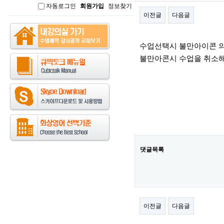
자동로그인
회원가입
정보찾기
인
이전글
다음글
본문
수업선택시 불만아이콘 
불만아콘시 수업을 취소
댓글목록
이전글
다음글