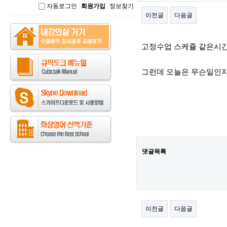
자동로그인
회원가입
정보찾기
인
이전글
다음글
본문
고정수업 스케쥴 같은시
그런데 오늘은 무슨일인지
댓글목록
이전글
다음글