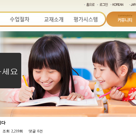
니다
조회
2,219회
댓글
0건