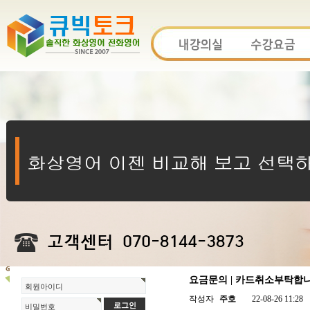
요금문의 | 카드취소부탁합
회원아이디
작성자
주호
22-08-26 11:28
비밀번호