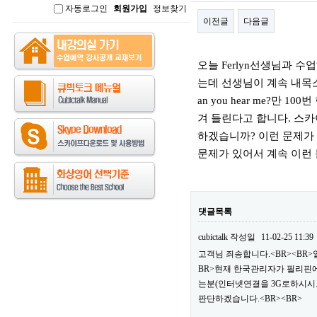
자동로그인
회원가입
정보찾기
인
이전글
다음글
본문
오늘 Ferlyn선생님과 
는데 선생님이 계속 내목소리
an you hear me?만
겨 들린다고 합니다. 스
하겠습니까? 이런 문제가 
문제가 있어서 계속 이런
댓글목록
cubictalk
작성일
11-02-25 11:39
고객님 죄송합니다.<BR><BR
BR>현재 한국관리자가 필리핀에
는분(인터넷연결을 3G로하시시
판단하겠습니다.<BR><BR>