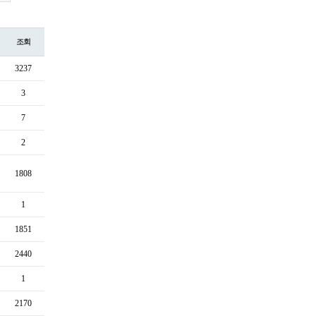
조회
3237
3
7
2
1808
1
1851
2440
1
2170