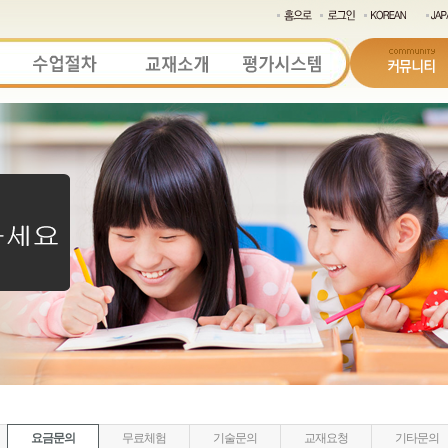
요금문의
무료체험
기술문의
교재요청
기타문의