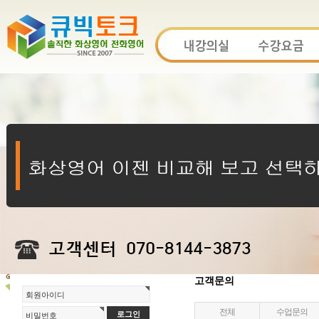
고객문의
회원아이디
전체
수업문의
비밀번호