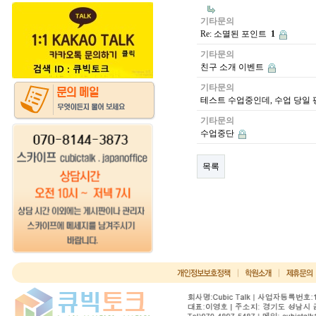
기타문의
Re: 소멸된 포인트
1
기타문의
친구 소개 이벤트
기타문의
테스트 수업중인데, 수업 당일
기타문의
수업중단
목록