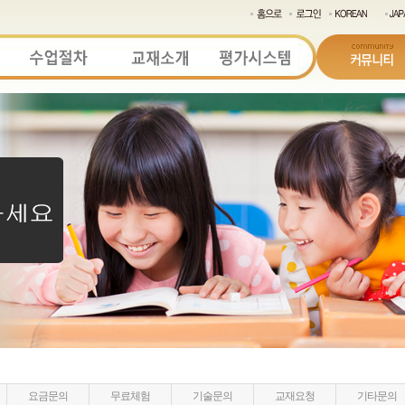
요금문의
무료체험
기술문의
교재요청
기타문의