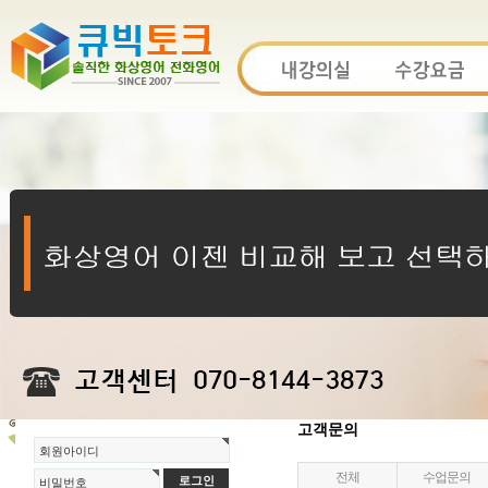
고객문의
회원아이디
전체
수업문의
비밀번호