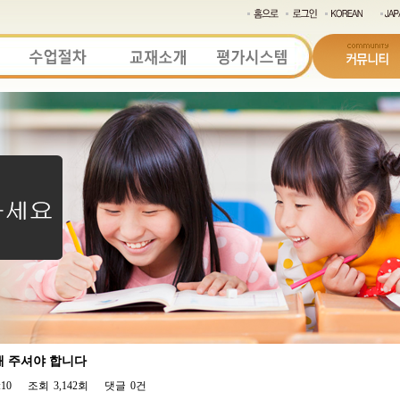
해 주셔야 합니다
:10
조회
3,142회
댓글
0건