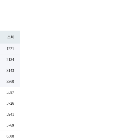
조회
1221
2134
3143
3360
5587
5726
5941
5769
6308