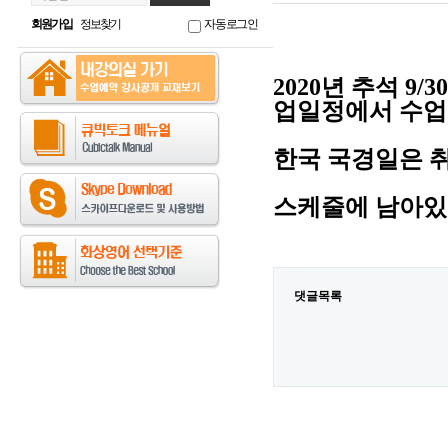
회원가입
정보찾기
자동로그인
2020년
추석 9/3
업일정에서 수업
한국 국경일은 취
스케줄에 남아있
댓글목록