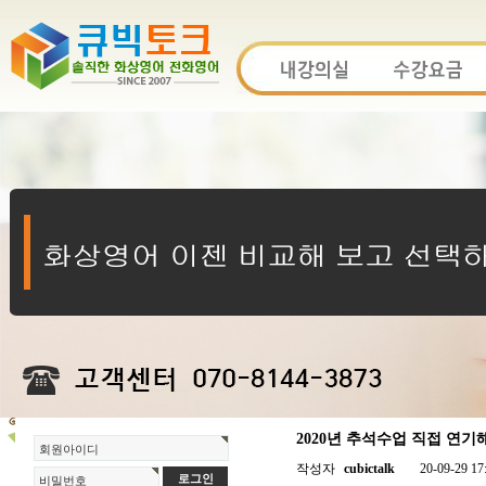
2020년 추석수업 직접 연기
회원아이디
작성자
cubictalk
20-09-29 17
비밀번호