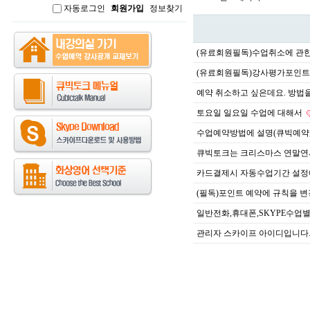
자동로그인
회원가입
정보찾기
인
(유료회원필독)수업취소에 관
(유료회원필독)강사평가포인트
예약 취소하고 싶은데요. 방법
토요일 일요일 수업에 대해서
수업예약방법에 설명(큐빅예약
큐빅토크는 크리스마스 연말연
카드결제시 자동수업기간 설정
(필독)포인트 예약에 규칙을 
일반전화,휴대폰,SKYPE수업
관리자 스카이프 아이디입니다