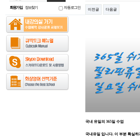
회원가입
정보찾기
자동로그인
이전글
다음글
국내 유일의 365일 수업
국내유일 입니다. 이 부분 확실하