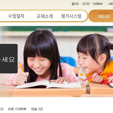
:22
조회
11,894회
댓글
2건