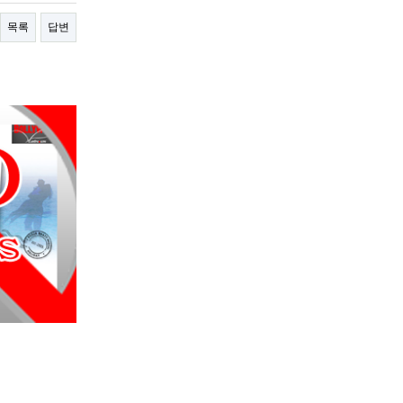
목록
답변