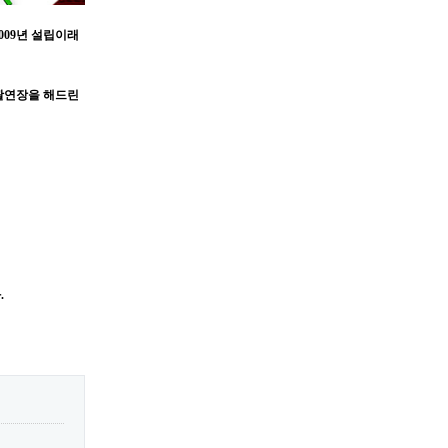
09년 설립이래
괄연장을 해드린
.