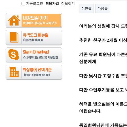
자동로그인
회원가입
정보찾기
인
이전글
다음글
본문
여러분의 성원에 감사 드
추천한 친구가 2개월 이상 
기존 유료 회원님이 다른
신분에게
다만 낮시간 고정수업 포인
다만 수업후기등을 보고
혜택을 받으실분의 이름도
어렵습니다.
동일회원님인데 가족또는 