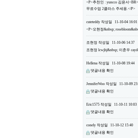
<P>추천인 : yuncco 김윤서<B
무료수업 2클라스 주세용.</P>
cuteteddy
작성일
11-10-04 16:01
<P>오현정&nbsp; rosebloom&nb
조현정
작성일
11-10-06 14:37
조현정 lcwjhj&nbsp; 이춘우 cayd
Hellena
작성일
11-10-08 19:44
댓글내용 확인
JenniferWoo
작성일
11-10-09 23
댓글내용 확인
Eric1575
작성일
11-10-11 10:03
댓글내용 확인
conely
작성일
11-10-12 15:40
댓글내용 확인