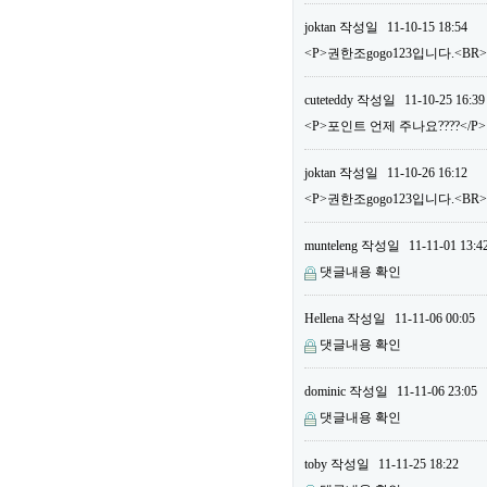
joktan
작성일
11-10-15 18:54
<P>권한조gogo123입니다.<BR
cuteteddy
작성일
11-10-25 16:39
<P>포인트 언제 주나요????</P>
joktan
작성일
11-10-26 16:12
<P>권한조gogo123입니다.<B
munteleng
작성일
11-11-01 13:4
댓글내용 확인
Hellena
작성일
11-11-06 00:05
댓글내용 확인
dominic
작성일
11-11-06 23:05
댓글내용 확인
toby
작성일
11-11-25 18:22