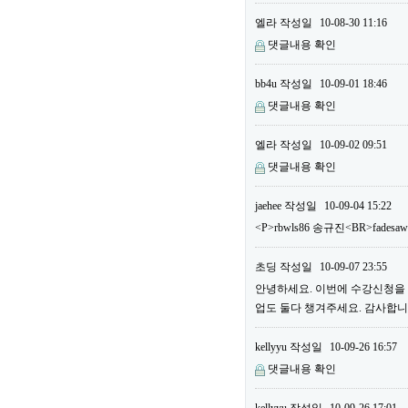
엘라
작성일
10-08-30 11:16
댓글내용 확인
bb4u
작성일
10-09-01 18:46
댓글내용 확인
엘라
작성일
10-09-02 09:51
댓글내용 확인
jaehee
작성일
10-09-04 15:22
<P>rbwls86 송규진<BR>fadesa
초딩
작성일
10-09-07 23:55
안녕하세요. 이번에 수강신청을 하
업도 둘다 챙겨주세요. 감사합니다
kellyyu
작성일
10-09-26 16:57
댓글내용 확인