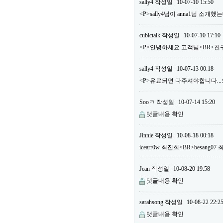
sally4
작성일
10-07-10 15:50
<P>sally4님이 anna1님 소
cubictalk
작성일
10-07-10 17:10
<P>안녕하세요 고객님<BR>친구
sally4
작성일
10-07-13 00:18
<P>유료되면 다주셔야합니다...오늘
Sooㅋ
작성일
10-07-14 15:20
댓글내용 확인
Jinnie
작성일
10-08-18 00:18
icearr0w 최진희<BR>besang
Jean
작성일
10-08-20 19:58
댓글내용 확인
sarahsong
작성일
10-08-22 22:2
댓글내용 확인