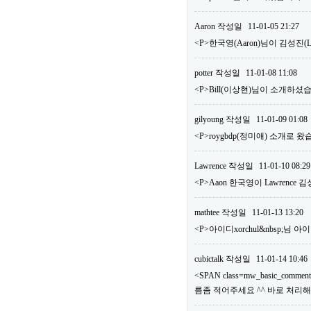
Aaron
작성일
11-01-05 21:27
<P>한국영(Aaron)님이 김성진
potter
작성일
11-01-08 11:08
<P>Bill(이상현)님이 소개하셨습
gilyoung
작성일
11-01-09 01:08
<P>roygbdp(정미애) 소개로 왔
Lawrence
작성일
11-01-10 08:29
<P>Aaon 한국영이 Lawrence
mathtee
작성일
11-01-13 13:20
<P>아이디xorchul&nbsp;님
cubictalk
작성일
11-01-14 10:46
<SPAN class=mw_basic_comm
름좀 적어주세요 ^^ 바로 처리해드리