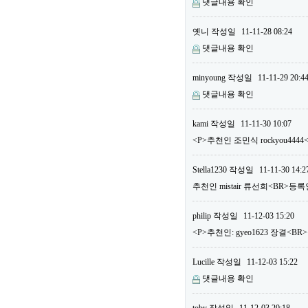
댓글내용 확인
옛니
작성일
11-11-28 08:24
댓글내용 확인
minyoung
작성일
11-11-29 20:4
댓글내용 확인
kami
작성일
11-11-30 10:07
<P>추천인 조민식 rockyou444
Stella1230
작성일
11-11-30 14:2
추천인 mistair 류선희<BR>등록
philip
작성일
11-12-03 15:20
<P>추천인: gyeo1623 장결<BR>
Lucille
작성일
11-12-03 15:22
댓글내용 확인