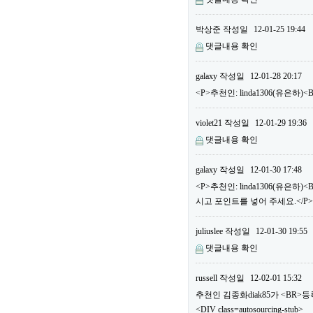
박상준
작성일
12-01-25 19:44
댓글내용 확인
galaxy
작성일
12-01-28 20:17
<P>추천인: linda1306(유은하
violet21
작성일
12-01-29 19:36
댓글내용 확인
galaxy
작성일
12-01-30 17:48
<P>추천인: linda1306(유은
시고 포인트를 넣어 주세요.</P>
juliuslee
작성일
12-01-30 19:55
댓글내용 확인
russell
작성일
12-02-01 15:32
추천인 김종화diak85가 <BR
<DIV class=autosourcing-stub>