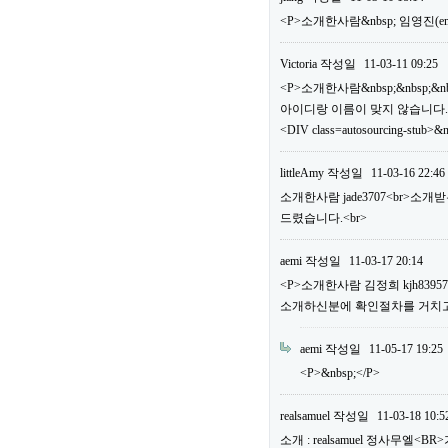
<P>소개한사람&nbsp; 임영진(em
Victoria
작성일
11-03-11 09:25
<P>소개한사람&nbsp;&nbsp;&n
아이디랑 이름이 맞지 않습니다.
<DIV class=autosourcing-stub>&
littleAmy
작성일
11-03-16 22:46
소개한사람 jade3707<br>소
드렸습니다.<br>
aemi
작성일
11-03-17 20:14
<P>소개한사람 김정희 kjh83
소개하신분에 확인절차를 거치고 
aemi
작성일
11-05-17 19:25
<P>&nbsp;</P>
realsamuel
작성일
11-03-18 10:5
소개 : realsamuel 정사무엘<BR>