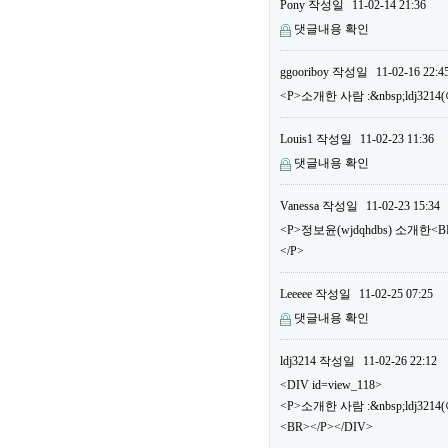
Pony
작성일
11-02-14 21:36
댓글내용 확인
ggooriboy
작성일
11-02-16 22:4
<P>소개한 사람 :&nbsp;ldj32
Louis1
작성일
11-02-23 11:36
댓글내용 확인
Vanessa
작성일
11-02-23 15:34
<P>정보윤(wjdqhdbs) 소개한
</P>
Leeeee
작성일
11-02-25 07:25
댓글내용 확인
ldj3214
작성일
11-02-26 22:12
<DIV id=view_118>
<P>소개한 사람 :&nbsp;ldj3
<BR></P></DIV>