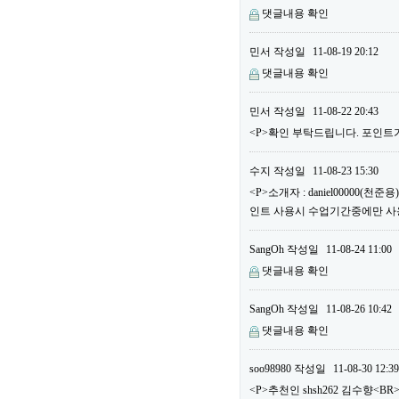
댓글내용 확인
민서
작성일
11-08-19 20:12
댓글내용 확인
민서
작성일
11-08-22 20:43
<P>확인 부탁드립니다. 포인트가
수지
작성일
11-08-23 15:30
<P>소개자 : daniel00000(
인트 사용시 수업기간중에만 사용할
SangOh
작성일
11-08-24 11:00
댓글내용 확인
SangOh
작성일
11-08-26 10:42
댓글내용 확인
soo98980
작성일
11-08-30 12:39
<P>추천인 shsh262 김수향<BR