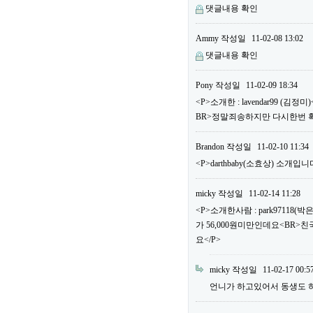
댓글내용 확인
Ammy
작성일
11-02-08 13:02
댓글내용 확인
Pony
작성일
11-02-09 18:34
<P>소개한 : lavendar99 
BR>정말죄송하지만 다시한번 
Brandon
작성일
11-02-10 11:34
<P>darthbaby(소효상) 소개입니다
micky
작성일
11-02-14 11:28
<P>소개한사람 : park97118
가 56,000원미만인데요<BR>
요</P>
micky
작성일
11-02-17 00:5
언니가 하고있어서 동생도 하