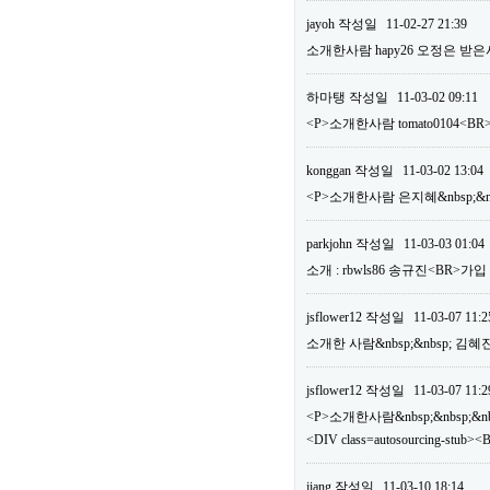
jayoh
작성일
11-02-27 21:39
소개한사람 hapy26 오정은 받은
하마탱
작성일
11-03-02 09:11
<P>소개한사람 tomato0104
konggan
작성일
11-03-02 13:04
<P>소개한사람 은지혜&nbsp;&nb
parkjohn
작성일
11-03-03 01:04
소개 : rbwls86 송규진<BR>가
jsflower12
작성일
11-03-07 11:2
소개한 사람&nbsp;&nbsp; 김혜
jsflower12
작성일
11-03-07 11:2
<P>소개한사람&nbsp;&nbsp;&nbs
<DIV class=autosourcing-
jiang
작성일
11-03-10 18:14