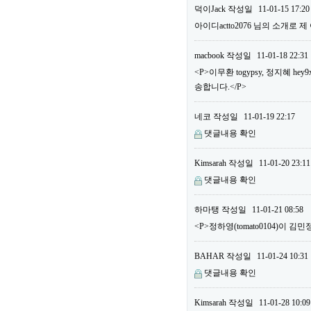
덕이Jack
작성일
11-01-15 17:20
아이디actto2076 님의 소개로 
macbook
작성일
11-01-18 22:31
<P>이무환 togypsy, 정지혜
송합니다.</P>
네코
작성일
11-01-19 22:17
댓글내용 확인
Kimsarah
작성일
11-01-20 23:11
댓글내용 확인
하마탱
작성일
11-01-21 08:58
<P>정하영(tomato0104)이 김민
BAHAR
작성일
11-01-24 10:31
댓글내용 확인
Kimsarah
작성일
11-01-28 10:09