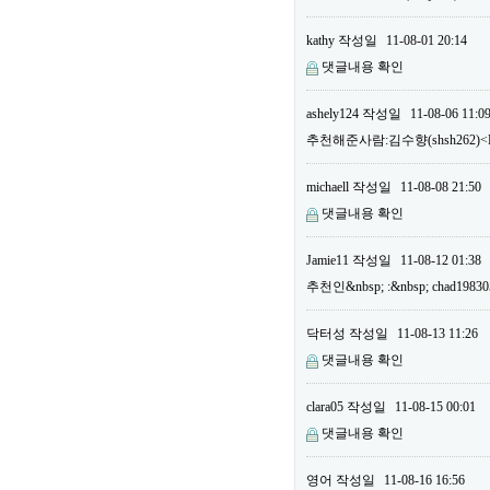
kathy
작성일
11-08-01 20:14
댓글내용 확인
ashely124
작성일
11-08-06 11:0
추천해준사람:김수향(shsh262)<B
michaell
작성일
11-08-08 21:50
댓글내용 확인
Jamie11
작성일
11-08-12 01:38
추천인&nbsp; :&nbsp; chad19
닥터성
작성일
11-08-13 11:26
댓글내용 확인
clara05
작성일
11-08-15 00:01
댓글내용 확인
영어
작성일
11-08-16 16:56