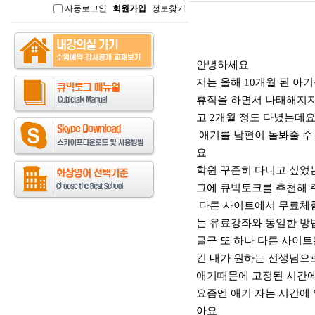
자동로그인
회원가입
정보찾기
인
본문
안녕하세요
저는 올해 10개월 된 
휴직을 하면서 나태해지지
고 2개월 정도 다녔는데
애기를 남편이 돌봐줄 수
요
학원 꾸준히 다니고 싶었
그에 큐빅토크를 추천해
다른 사이트에서 무료체험
는 유료강좌와 동일한 방
글구 또 하나 다른 사이
긴 내가 원하는 선생님으로 
애기때문에 고정된 시간
요즘엔 애기 자는 시간에 
아요