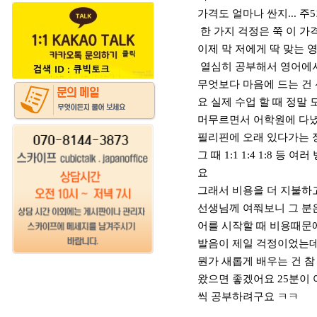
가격도 얼마나 싼지... 주
한 가지 걱정은 쭉 이 
이제 막 저에게 딱 맞는
열심히 공부해서 영어에서
무엇보다 마음에 드는 건
요 실제 수업 할 때 정말
머무르면서 어학원에 다녔
필리핀에 오래 있다가는 
그 때 1:1 1:4 1:8
요
그래서 비용을 더 지불하
선생님께 여쭤보니 그 분
어를 시작할 때 비용때문
발음이 제일 걱정이었는데
뭔가 새롭게 배우는 건 참
왔으면 좋겠어요 25분이 
씩 공부하려구요 ㅋㅋ