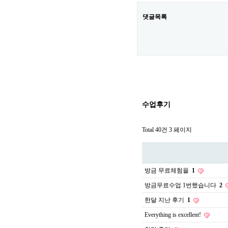
댓글목록
수업후기
Total 40건
3 페이지
방금 무료체험을
1
방금무료수업 1번했습니다
2
한달 지난 후기
1
Everything is excellent!