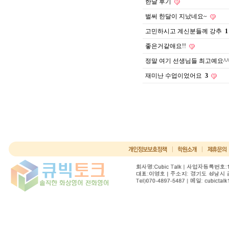
한달 후기
벌써 한달이 지났네요~
고민하시고 계신분들께 강추
1
좋은거같애요!!
정말 여기 선생님들 최고예요^
재미난 수업이었어요
3