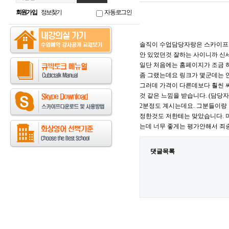
회원가입
정보찾기
자동로그인
솔직이 수업담당자랑은 스카이프통
안 있었던것 잘하는 사이니까 신
일단 처음에는 홈페이지가 조금 
좀 그랬는데요 링크가 몇군데는
그러데 가격이 다른데보다 훨씬 
것 같은 느낌을 받습니다. (담당
2분정도 계시는데요. 그분들이랑
정한것도 저한테는 맞았습니다. 
는데 너무 좋게는 평가안해서 죄
댓글목록