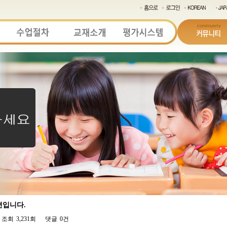
편입니다.
조회
3,231회
댓글
0건