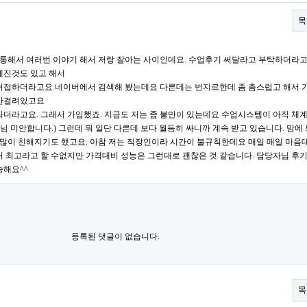
목
해서 여러번 이야기 해서 저랑 잘아는 사이인데요. 수업후기 써달라고 부탁하더라고요
세진것도 있고 해서
허접하더라고요 네이버에서 검색해 봤는데요 다른데는 번지르한데 좀 촘스럽고 해서
 안걸려있고요
싸더라고요. 그래서 가입했죠. 지금도 저는 좀 불만이 있는데요 수업시스템이 아직 체
자님 미안합니다.) 그런데 뭐 일단 다른데 보다 월등히 싸니까 계속 받고 있습니다. 맘에
 많이 친해지기도 했고요. 아참 저는 직장인이라 시간이 불규칙한데요 매일 매일 마음
머 최고라고 할 수없지만 가격대비 성능은 그런대로 괜찮은 것 같습니다. 담당자님 후
송해요^^
등록된 댓글이 없습니다.
목