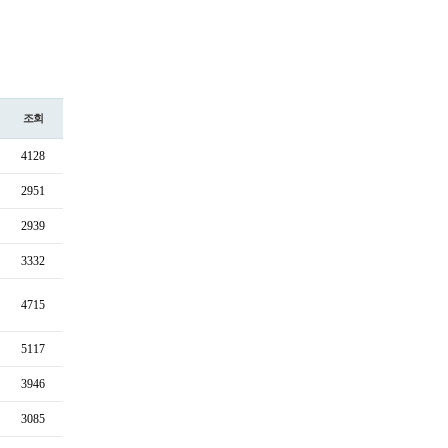
조회
4128
2951
2939
3332
4715
5117
3946
3085