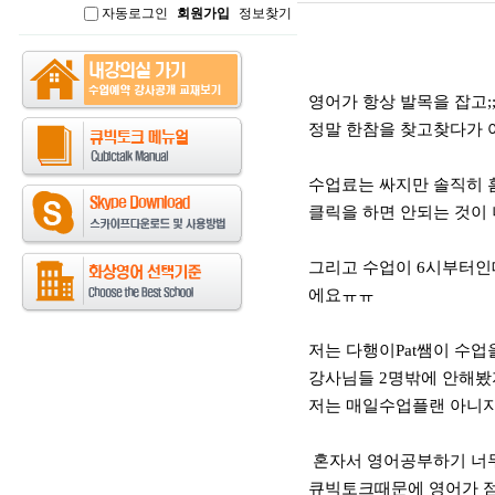
자동로그인
회원가입
정보찾기
인
본문
영어가 항상 발목을 잡고;
정말 한참을 찾고찾다가
수업료는 싸지만 솔직히 
클릭을 하면 안되는 것이
그리고 수업이 6시부터인
에요ㅠㅠ
저는 다행이Pat쌤이 수업
강사님들 2명밖에 안해봤
저는 매일수업플랜 아니지
혼자서 영어공부하기 너
큐빅토크때문에 영어가 