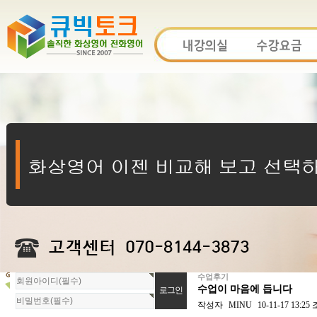
수업후기
회
수업이 마음에 듭니다
원
로
작성자
MINU
10-11-17 13:25
그