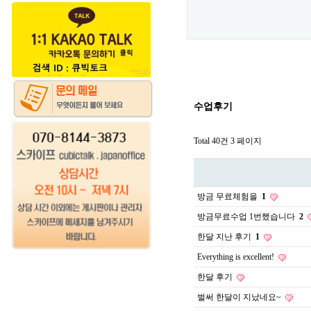
수업후기
Total 40건
3 페이지
방금 무료체험을
1
방금무료수업 1번했습니다
2
한달 지난 후기
1
Everything is excellent!
한달 후기
벌써 한달이 지났네요~