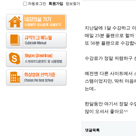
자동로그인
회원가입
정보찾기
인
본문
지난달에 1달 수강하고 
매일 25분 플랜으로 할
또 50분 플랜으로 수강합니
수강료가 정말 저렴하구 선
예전엔 다른 사이트에서 
스템이었지만, 딱히 마음
는데..
한달동안 여기서 정말 수업
많이 오셔서 좋아요^^
댓글목록