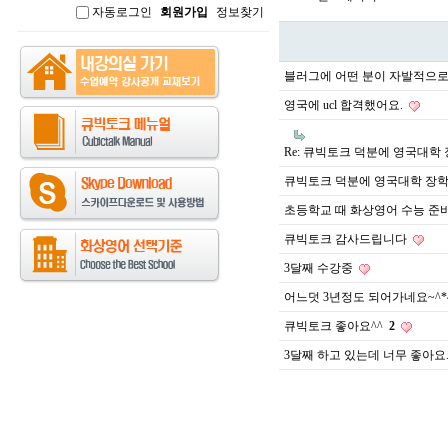
자동로그인
회원가입
정보찾기
인
블러그에 어떤 분이 자발적으로
영국에 ucl 합격했어요.
Re: 큐빅토크 덕분에 영국대학
큐빅토크 덕분에 영국대학 장
초등학교 때 화상영어 수능 준
큐빅토크 감사드립니다
3달째 수강중
어느덧 3년정도 되어가네요~^*
큐빅토크 좋아요^^
2
3달째 하고 있는데 너무 좋아요