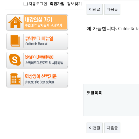
자동로그인
회원가입
정보찾기
인
이전글
다음글
본문
예 가능합니다. Cubic
댓글목록
이전글
다음글