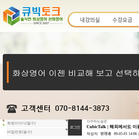
자주하는질문
회
CubicTalk | 해외에서도
원
로
작성자
管理者
09-05-01 14:06
그