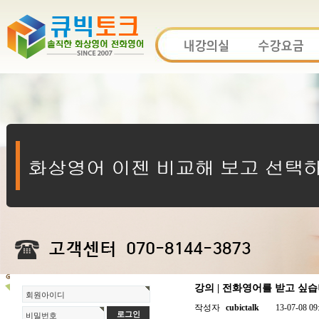
강의 | 전화영어를 받고 싶습
회원아이디
작성자
cubictalk
13-07-08 09
비밀번호