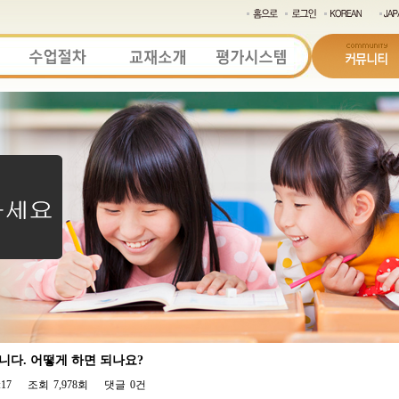
니다. 어떻게 하면 되나요?
:17
조회
7,978회
댓글
0건