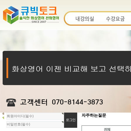
회
자주하는질문
원
로
전체
그