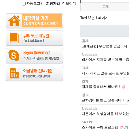
자동로그인
회원가입
정보찾기
인
교재
Total 67건
1 페이지
결제
[결제관련] 수강료를 입금이나
CubicTalk
회사에서 지원을 받는데 영수증
교재
제가 가지고 있는 교재로 수업을
결제
결제를 중복해서 되나요 ?
강의
전화영어를 받고 싶습니다. 어
CubicTalk
다른데서 화상영어를 해 보았는
SKYPE
스카이프 녹화 프로그램