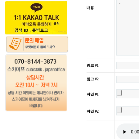
내용
링크 #1
링크 #2
파일 #1
파일 #2