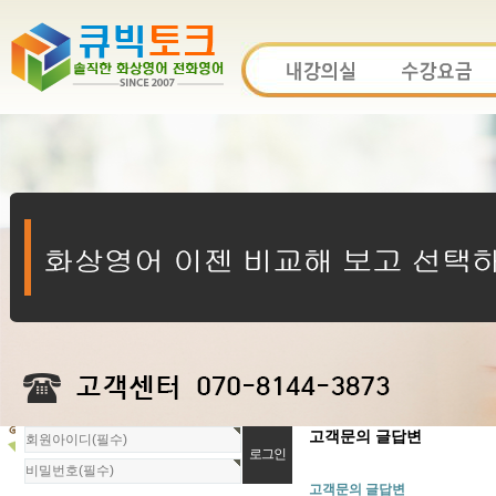
회
고객문의 글답변
원
로
고객문의 글답변
그