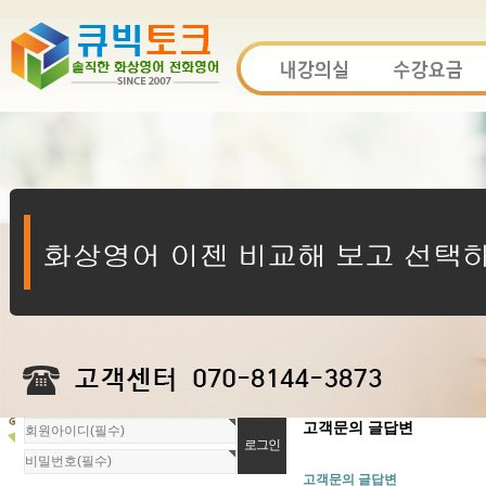
회
고객문의 글답변
원
로
고객문의 글답변
그