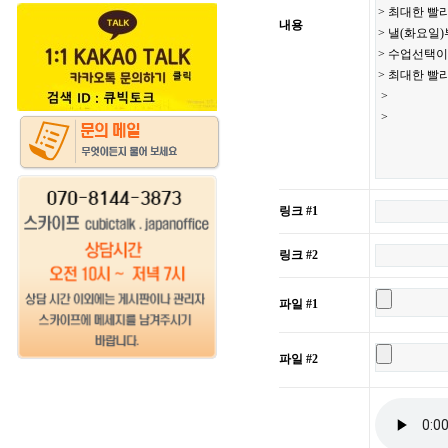
내용
링크 #1
링크 #2
파일 #1
파일 #2