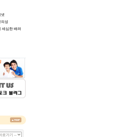
터넷
편의성
 세심한 배려