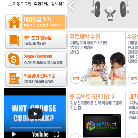
자동로그인
회원가입
정보찾기
인