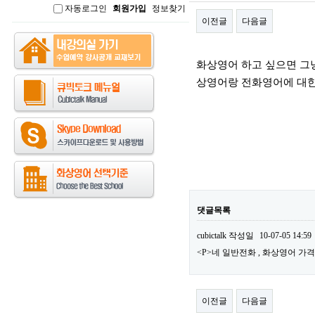
자동로그인
회원가입
정보찾기
인
이전글
다음글
본문
화상영어 하고 싶으면 그
상영어랑 전화영어에 대한
댓글목록
cubictalk
작성일
10-07-05 14:59
<P>네 일반전화 , 화상영어 
이전글
다음글