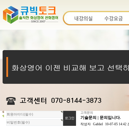
고객문의
회
기술문의 | 문의입니다.
원
로
작성자
Gabliel
10-07-05 14:42
그