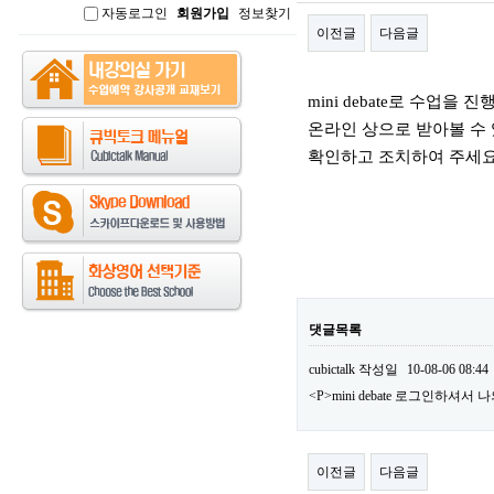
자동로그인
회원가입
정보찾기
인
이전글
다음글
본문
mini debate로 수업을
온라인 상으로 받아볼 수 
확인하고 조치하여 주세요.
댓글목록
cubictalk
작성일
10-08-06 08:44
<P>mini debate 로그인하
이전글
다음글