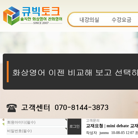
고객문의
회
교재요청 | mini debate 
원
로
작성자
junmu
10-08-05 12:07
그