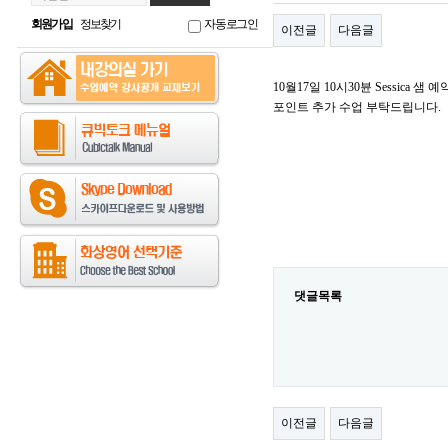
회원가입
정보찾기
자동로그인
이전글
다음글
10월17일 10시30뷴 Sessica 
포인트 추가 수업 부탁드립니다.
댓글목록
이전글
다음글