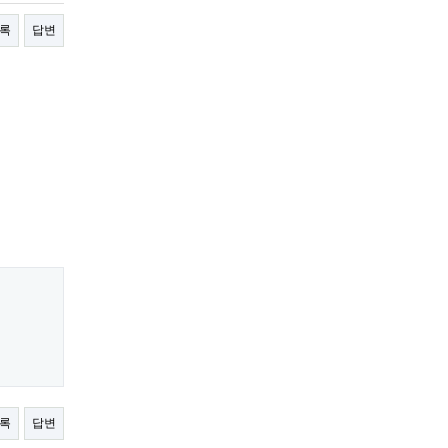
록
답변
록
답변