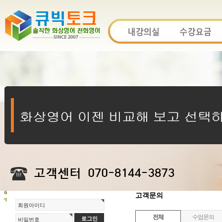
고객문의
회원아이디
전체
수업문의
비밀번호