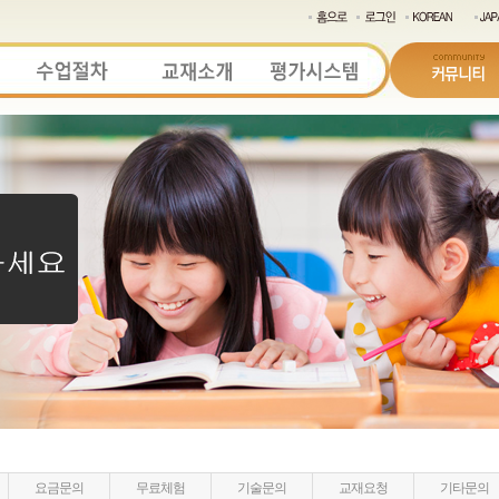
요금문의
무료체험
기술문의
교재요청
기타문의