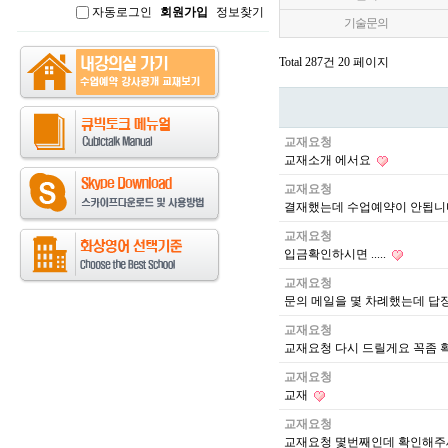
자동로그인
회원가입
정보찾기
인
기술문의
Total 287건
20 페이지
교재요청
교재소개 에서요
교재요청
결재했는데 수업예약이 안됩
교재요청
입금확인하시면 .....
교재요청
문의 메일을 몇 차례했는데 답장
교재요청
교재요청 다시 드릴게요 꼭좀 
교재요청
교재
교재요청
교재요청 몇번째인데 확인해