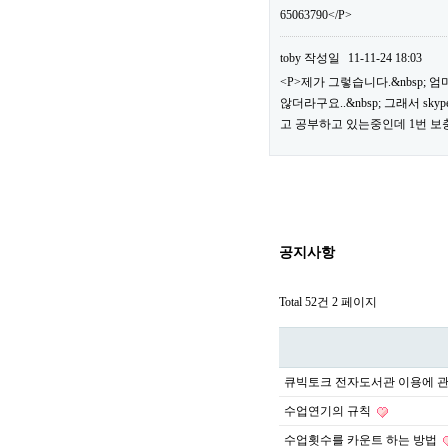
65063790</P>
toby
작성일
11-11-24 18:03
<P>제가 그렇습니다.&nbsp;
않더라구요..&nbsp; 그래서 sk
고 공부하고 있는중인데 1번 보
공지사항
Total 52건
2 페이지
큐빅토크 전자도서관 이용에 
수업연기의 규칙
수업횟수를 카운트 하는 방법