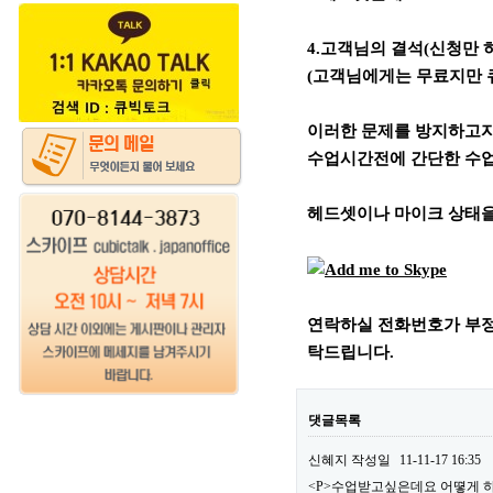
4.고객님의 결석(신청만 
(고객님에게는 무료지만 
이러한 문제를 방지하고자
수업시간전에 간단한 수업
헤드셋이나 마이크 상태을
연락하실 전화번호가 부정
탁드립니다.
댓글목록
신혜지
작성일
11-11-17 16:35
<P>수업받고싶은데요 어뗳게 하면