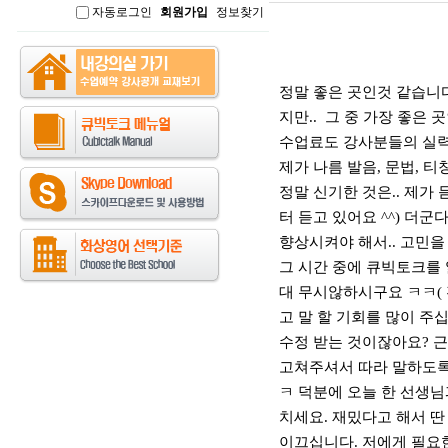
자동로그인
회원가입
정보찾기
인
본문
정말 좋은 곳인것 같습니다
지만.. 그 중 가장 좋은 
수업료도 강사분들의 실력에
제가 나름 발음, 문법, 
정말 신기한 것은.. 제가
터 듣고 있어요 ^^) 더
향상시켜야 해서.. 고민을
그 시간 중에 큐빅토크를 
대 무시않하시구요 ㅋㅋ( 
고 말 할 기회를 많이 주
수정 받는 것이잖아요? 근
고쳐주셔서 따라 말하도록 
ㅋ 덕분에 오늘 한 선생님
치세요. 재밌다고 해서 딴
이끄십니다. 저에게 필요