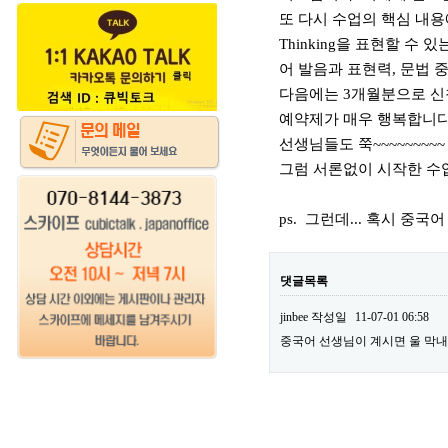
또 다시 수업의 핵심 내용
Thinking을 표현할 수
어 발음과 표현력, 문법 
다음에는 3개월분으로 신
예약제가 매우 행복합니다.
선생님들도 쭉~~~~~~~~
그럼 서론없이 시작한 수
ps. 그런데... 혹시 중
댓글목록
jinbee
작성일
11-07-01 06:58
중국어 선생님이 계시면 울 막내