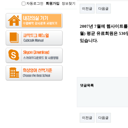
자동로그인
회원가입
정보찾기
인
이전글
다음글
본문
2007년 7월에 웹사이트를
월) 평균 유료회원은 530
있습니다.
댓글목록
이전글
다음글