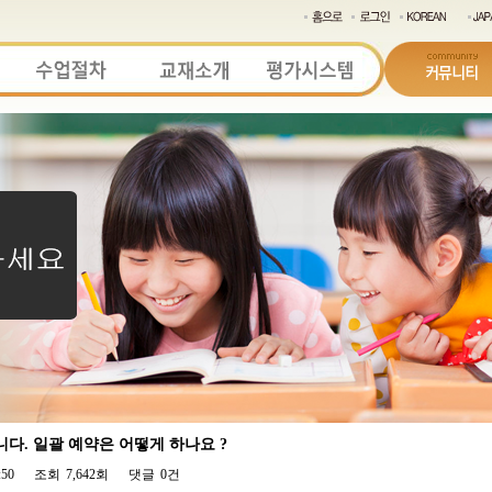
다. 일괄 예약은 어떻게 하나요 ?
:50
조회
7,642회
댓글
0건