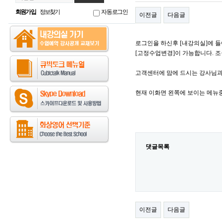
회원가입
정보찾기
자동로그인
이전글
다음글
로그인을 하신후 [내강의실]에 들
[고정수업변경]이 가능합니다. 조
고객센터에 맘에 드시는 강사님과
현재 이화면 왼쪽에 보이는 메뉴중
댓글목록
이전글
다음글