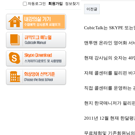
자동로그인
회원가입
정보찾기
인
이전글
본문
CubicTalk는 SKYPE
맨투맨 온라인 영어화 서
현재 강사님의 숫자는 4
자체 콜센터를 필리핀 바
직접 콜센터를 운영하는 
현지 한국매니저가 필리핀
2011년 12월 현재 한
무료체험및 기존회원님의 