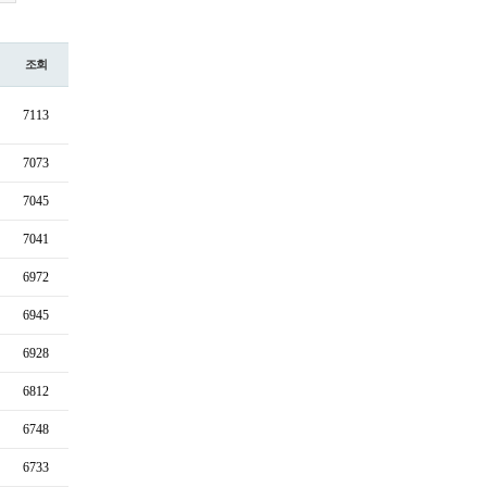
조회
7113
7073
7045
7041
6972
6945
6928
6812
6748
6733