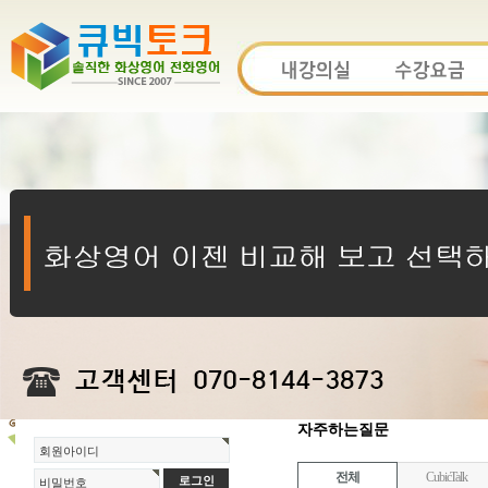
자주하는질문
회원아이디
전체
CubicTalk
비밀번호